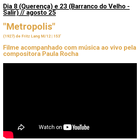
Dia 8 (Querença)
e 23 (Barranco do Velho -
Salir)
// agosto 25
"Metropolis"
(1927) de Fritz Lang M/12 | 153’
Filme acompanhado com música ao vivo pela
compositora Paula Rocha