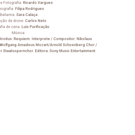
e Fotografia:
Ricardo Vargues
eografia:
Filipa Rodrigues
Bailarina:
Sara Calaça
ção de drone:
Carlos Neto
fia de cena:
Luís Purificação
Música:
Introitus: Requiem. Interprete / Compositor: Nikolaus
 / Wolfgang Amadeus Mozart/Arnold Schoenberg Chor /
 Staatsopernchor. Editora: Sony Music Entertainment