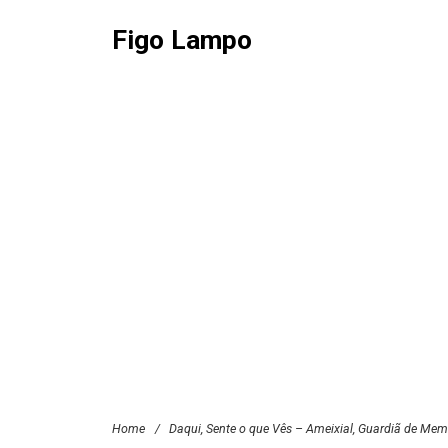
Figo Lampo
Home
/
Daqui, Sente o que Vês – Ameixial, Guardiã de Mem