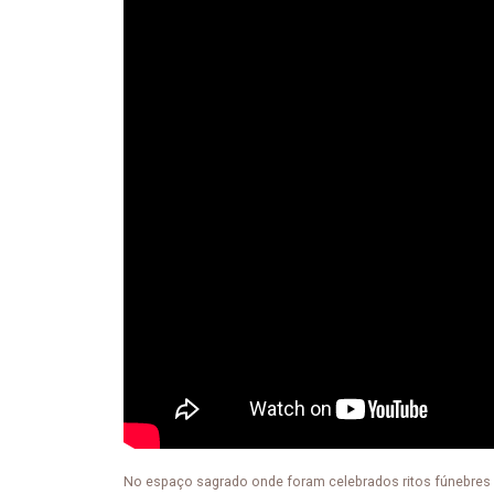
No espaço sagrado onde foram celebrados ritos fúnebres 