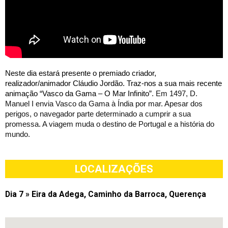
Neste dia estará presente o premiado criador, 
realizador/animador Cláudio Jordão. Traz-nos a sua mais recente 
animação “Vasco da Gama – O Mar Infinito”
. Em 1497, D. 
Manuel I envia Vasco da Gama à Índia por mar. Apesar dos 
perigos, o navegador parte determinado a cumprir a sua 
promessa. A viagem muda o destino de Portugal e a história do 
mundo.
LOCALIZAÇÕES
Dia 7 » Eira da Adega, Caminho da Barroca, Querença