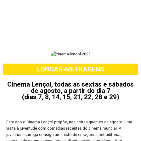
LONGAS-METRAGENS
Cinema Lençol, todas as sextas e sábados
de agosto, a partir do dia 7
(dias 7, 8, 14, 15, 21, 22, 28 e 29)
Este ano o Cinema Lençol propõe, nas noites quentes de agosto, uma
visita à juventude com comédias recentes do cinema mundial. A
juventude carrega consigo um misto de emoções contraditórias,
capazes de serem angustiantes e divertidas em simultâneo. Aos