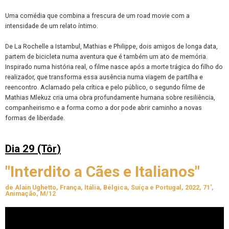
Uma comédia que combina a frescura de um road movie com a
intensidade de um relato íntimo.
De La Rochelle a Istambul, Mathias e Philippe, dois amigos de longa data,
partem de bicicleta numa aventura que é também um ato de memória.
Inspirado numa história real, o filme nasce após a morte trágica do filho do
realizador, que transforma essa ausência numa viagem de partilha e
reencontro. Aclamado pela crítica e pelo público, o segundo filme de
Mathias Mlekuz cria uma obra profundamente humana sobre resiliência,
companheirismo e a forma como a dor pode abrir caminho a novas
formas de liberdade.
Dia 29 (Tôr
)
"Interdito a Cães e Italianos"
de Alain Ughetto, França, Itália, Bélgica, Suíça e Portugal, 2022, 71',
Animação, M/12