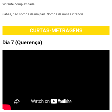
vibrante complexidade.
Sabes, não somos de um país. Somos da nossa infância.
CURTAS-METRAGENS
Dia 7 (Querença)