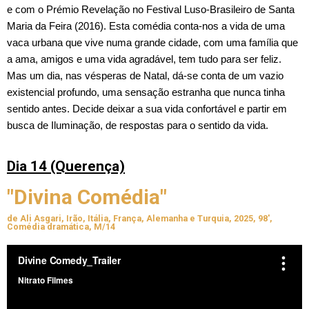
e com o Prémio Revelação no Festival Luso-Brasileiro de Santa 
Maria da Feira (2016). Esta comédia conta-nos a vida de uma 
vaca urbana que vive numa grande cidade, com uma família que 
a ama, amigos e uma vida agradável, tem tudo para ser feliz. 
Mas um dia, nas vésperas de Natal, dá-se conta de um vazio 
existencial profundo, uma sensação estranha que nunca tinha 
sentido antes. Decide deixar a sua vida confortável e partir em 
busca de Iluminação, de respostas para o sentido da vida.
Dia 14 (Querença)
"Divina Comédia"
de Ali Asgari, Irão, Itália, França, Alemanha e Turquia, 2025, 98',
Comédia dramática, M/14