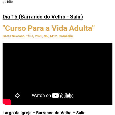
do
Irão
.
Dia 15 (
Barranco do Velho - Salir
)
"Curso Para a Vida Adulta"
Greta Scarano Itália, 2025, 96', M12, Comédia
Largo da Igreja – Barranco do Velho – Salir