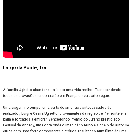
Largo da Ponte, Tôr
A família Ughetto abandona Itália por uma vida melhor. Transcendendo
todas as provações, encontrarão em França o seu porto seguro.
Uma viagem no tempo, uma carta de amor aos antepassados do
realizador, Luigi e Cesira Ughetto, provenientes da região de Piemonte em
Itália e forçados a emigrar. Vencedor do Prémio do Júri no prestigiado
Festival de Annecy, uma obra onde o imaginário terno e singelo do autor se
cruza com uma forte componente histórica, resultando num filme de uma