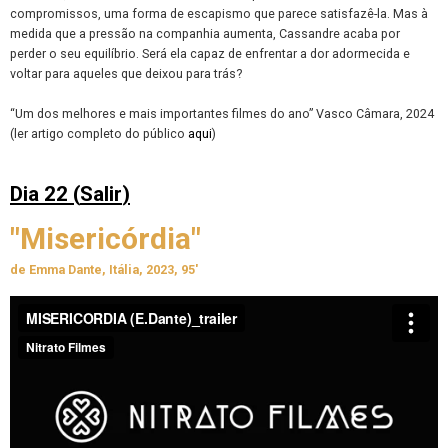
compromissos, uma forma de escapismo que parece satisfazê-la. Mas à
medida que a pressão na companhia aumenta, Cassandre acaba por
perder o seu equilíbrio. Será ela capaz de enfrentar a dor adormecida e
voltar para aqueles que deixou para trás?
“Um dos melhores e mais importantes filmes do ano” Vasco Câmara, 2024
(ler artigo completo do público
aqui
)
Dia 22 (
Salir
)
"Misericórdia"
de Emma Dante, Itália, 2023, 95'